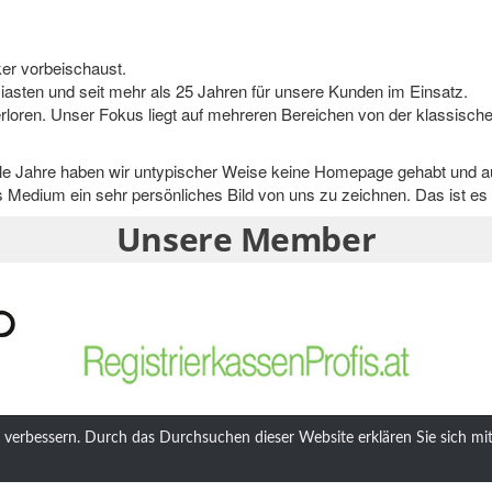
er vorbeischaust.
asten und seit mehr als 25 Jahren für unsere Kunden im Einsatz.
rloren. Unser Fokus liegt auf mehreren Bereichen von der klassische
e Jahre haben wir untypischer Weise keine Homepage gehabt und auc
 Medium ein sehr persönliches Bild von uns zu zeichnen. Das ist es
Unsere Member
 verbessern. Durch das Durchsuchen dieser Website erklären Sie sich m